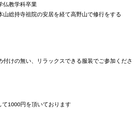
仏教学科卒業
山総持寺祖院の安居を経て高野山で修行をする
め付けの無い、リラックスできる服装でご参加くださ
て1000円を頂いております