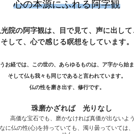
心の本源にふれる阿字観
久光院の阿字観は、目で見て、声に出して
そして、心で感じる瞑想をしています。
うお経では、この世の、あらゆるものは、ア字から始
そして仏も我々も同じであると言われています。
仏の性を磨き出す、修行です。
珠磨かざれば 光りなし
価な宝石でも、磨かなければ真価が出ないよ
なに仏の性(心)を持っていても、濁り曇っていては