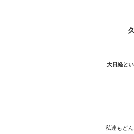
大日経とい
高
私達もどん