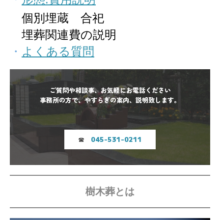
個別埋蔵
合祀
埋葬関連費の説明
・
よくある質問
ご質問や相談事、お気軽にお電話ください

☎
045-531-0211
樹木葬とは