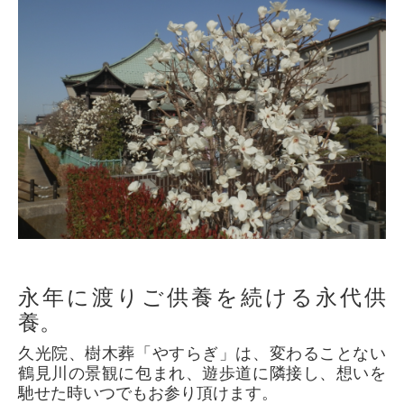
永年に渡りご供養を続ける永代供
養。
久光院、樹木葬「やすらぎ」は、変わることない
鶴見川の景観に包まれ、遊歩道に隣接し、想いを
馳せた時いつでもお参り頂けます。