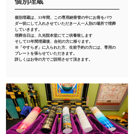
個別埋蔵
個別埋蔵は、33年間、この専用納骨管の中にお骨をパウ
ダー状にして入れさせていただき一人一人別の場所で埋葬
していきます。

埋葬当日は、久光院本堂にてご供養致します

そして33年間埋蔵後、合祀の方に移ります。

※「やすらぎ」に入られた方、生前予約の方には、専用の
プレートを張らせていただきます。
