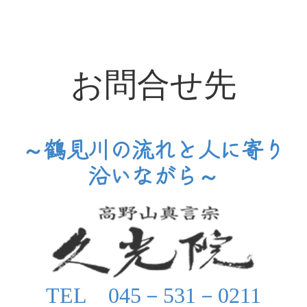
お問合せ先
～鶴見川
の流れ
と人
に寄り
沿いながら～
TEL 045－531－0211