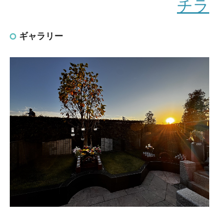
チラ
ギャラリー
個別通常骨壺